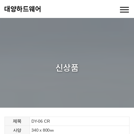
신상품
제목
DY-06 CR
340 x 800㎜
사양