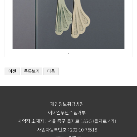
.
개인정보취급방침
이메일무단수집거부
사업장 소재지 : 서울 중구 을지로 186-5 (을지로 4가)
사업자등록번호 : 202-10-76518