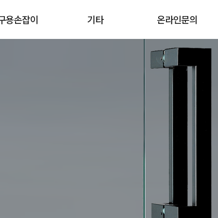
구용손잡이
기타
온라인문의