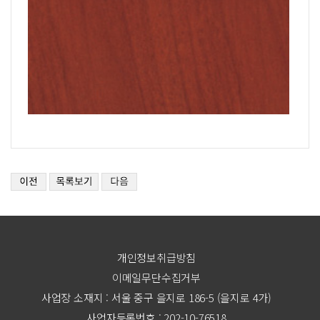
개인정보취급방침
이메일무단수집거부
사업장 소재지 : 서울 중구 을지로 186-5 (을지로 4가)
사업자등록번호 : 202-10-76518