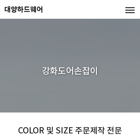
강화도어손잡이
COLOR 및 SIZE 주문제작 전문