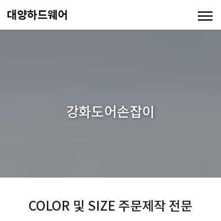
강화도어손잡이
COLOR 및 SIZE 주문제작 전문