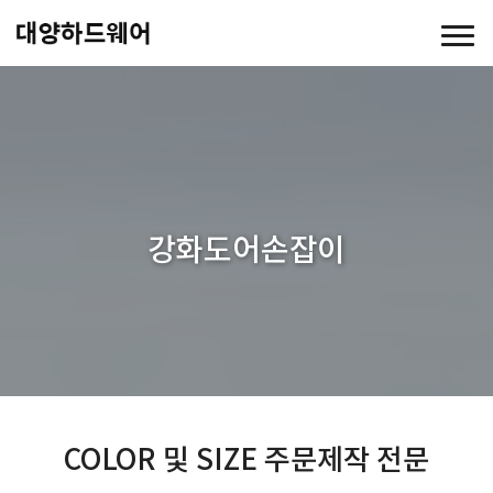
강화도어손잡이
COLOR 및 SIZE 주문제작 전문