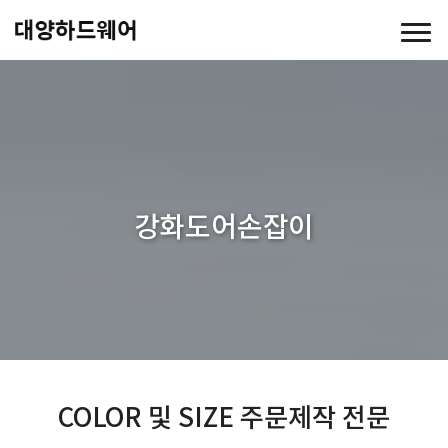
강화도어손잡이
COLOR 및 SIZE 주문제작 전문