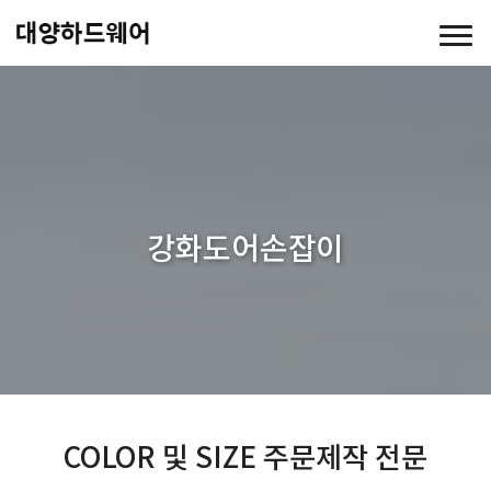
강화도어손잡이
COLOR 및 SIZE 주문제작 전문