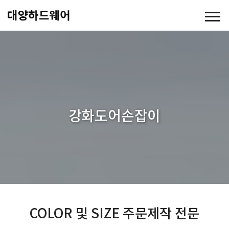
강화도어손잡이
COLOR 및 SIZE 주문제작 전문