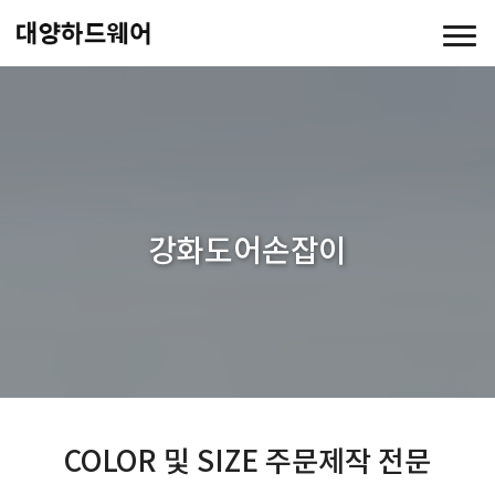
강화도어손잡이
COLOR 및 SIZE 주문제작 전문