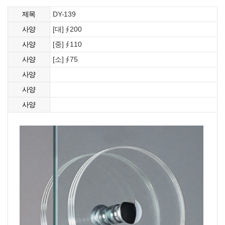
DY-139
제목
[대] ∮200
사양
[중] ∮110
사양
[소] ∮75
사양
사양
사양
사양