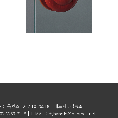
등록번호 : 202-10-76518
대표자 : 김동조
 02-2269-2108
E-MAIL : dyhandle@hanmail.net