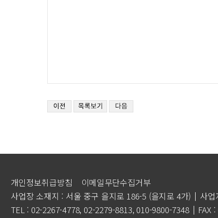
개인정보취급방침
이메일무단수집거부
사업장 소재지 : 서울 중구 을지로 186-5 (을지로 4가)
사업자
TEL : 02-2267-4778, 02-2279-8813, 010-9800-7348
FAX :