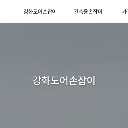
강화도어손잡이
건축용손잡이
가
강화도어손잡이