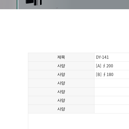
DY-141
제목
[A] ∮200
사양
[B] ∮180
사양
사양
사양
사양
사양