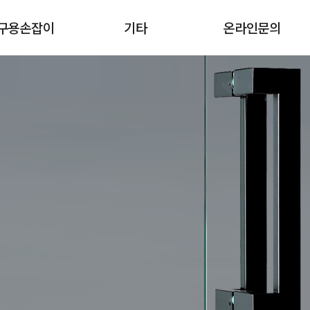
구용손잡이
기타
온라인문의