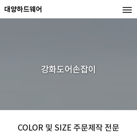
강화도어손잡이
COLOR 및 SIZE 주문제작 전문