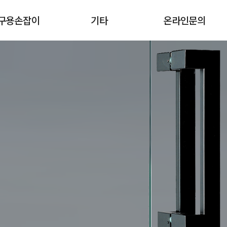
구용손잡이
기타
온라인문의