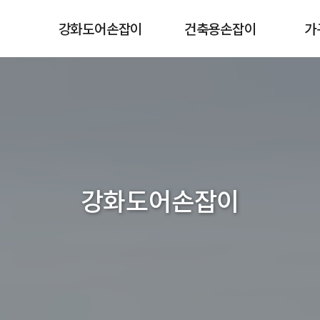
강화도어손잡이
건축용손잡이
가
강화도어손잡이