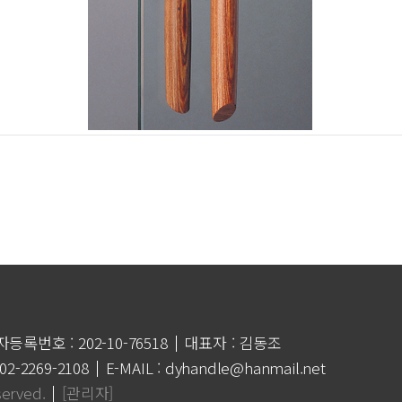
등록번호 : 202-10-76518
대표자 : 김동조
 02-2269-2108
E-MAIL : dyhandle@hanmail.net
served.
[관리자]