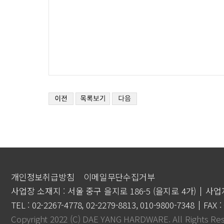
개인정보취급방침
이메일무단수집거부
사업장 소재지 : 서울 중구 을지로 186-5 (을지로 4가)
사업자
TEL : 02-2267-4778, 02-2279-8813, 010-9800-7348
FAX :
Copyright 2022 (C) DAE YANG HARDWARE. All Rights Re