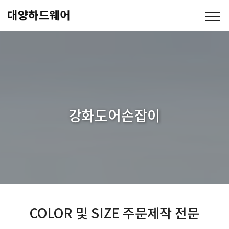
강화도어손잡이
COLOR 및 SIZE 주문제작 전문