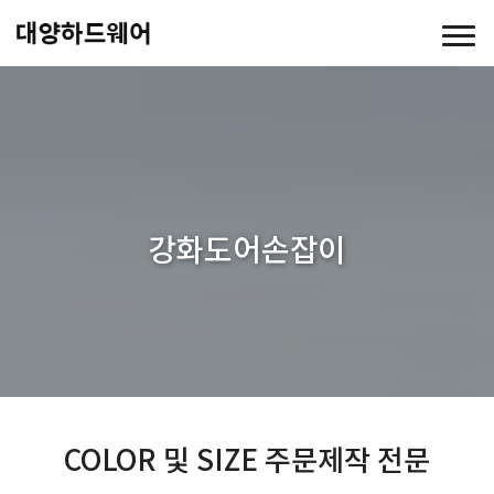
강화도어손잡이
COLOR 및 SIZE 주문제작 전문