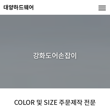
강화도어손잡이
COLOR 및 SIZE 주문제작 전문