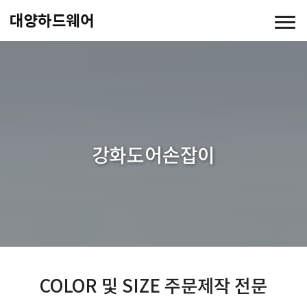
강화도어손잡이
COLOR 및 SIZE 주문제작 전문