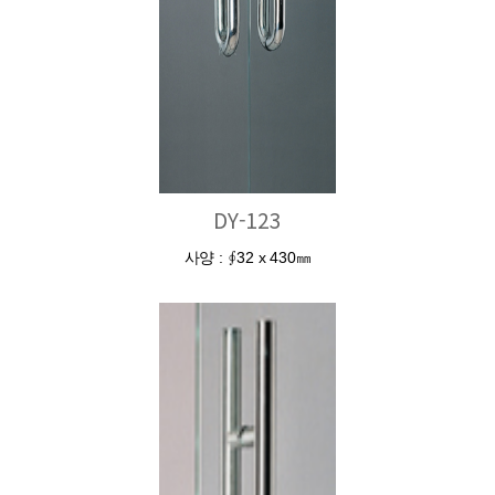
DY-123
사양 : ∮32 x 430㎜