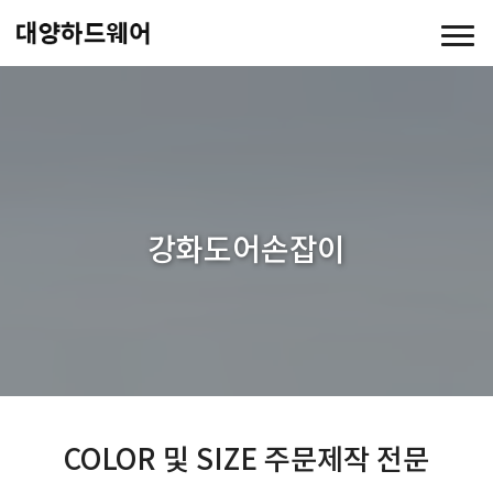
강화도어손잡이
COLOR 및 SIZE 주문제작 전문