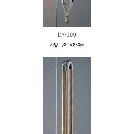
DY-109
사양 : ∮32 x 850㎜