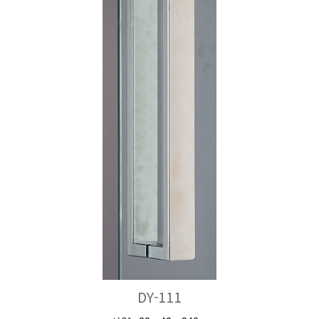
DY-111