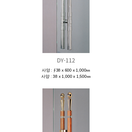
DY-112
사양 : ∮38 x 600 x 1,000㎜
사양 : 38 x 1,000 x 1,500㎜