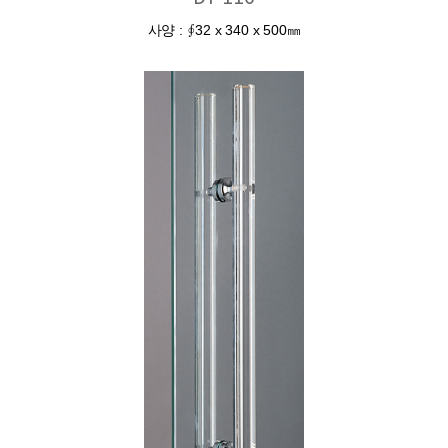
사양 : ∮32 x 340 x 500㎜