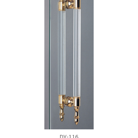
DY-116